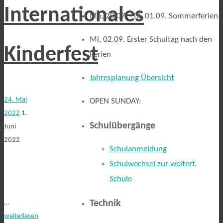
Internationales
Mo, 20.07. - Di, 01.09. Sommerferien
Mi, 02.09. Erster Schultag nach den
Kinderfest
Ferien
Jahresplanung Übersicht
24. Mai
OPEN SUNDAY:
2022
1.
Schulübergänge
Juni
2022
Schulanmeldung
Schulwechsel zur weiterf.
Schule
Technik
…
weiterlesen