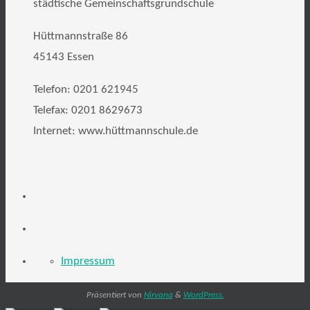
städtische Gemeinschaftsgrundschule
Hüttmannstraße 86
45143 Essen
Telefon: 0201 621945
Telefax: 0201 8629673
Internet: www.hüttmannschule.de
Impressum
Präsentiert von
Nirvana
&
WordPress.