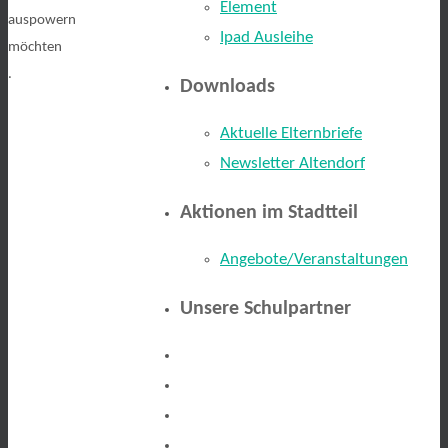
Element
auspowern
Ipad Ausleihe
möchten
.
Downloads
Aktuelle Elternbriefe
Newsletter Altendorf
Aktionen im Stadtteil
Angebote/Veranstaltungen
Unsere Schulpartner