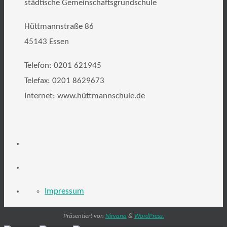
städtische Gemeinschaftsgrundschule
Hüttmannstraße 86
45143 Essen
Telefon: 0201 621945
Telefax: 0201 8629673
Internet: www.hüttmannschule.de
Impressum
Präsentiert von
Nirvana
&
WordPress.