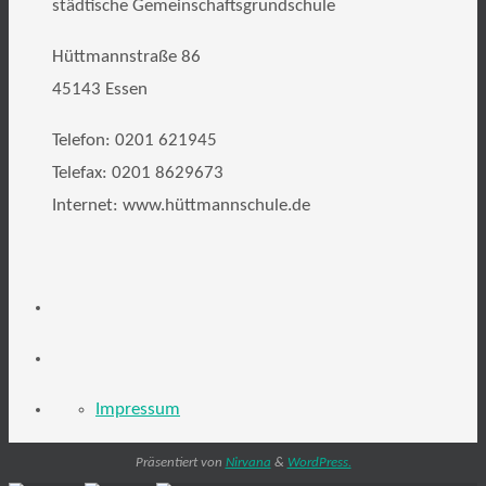
städtische Gemeinschaftsgrundschule
Hüttmannstraße 86
45143 Essen
Telefon: 0201 621945
Telefax: 0201 8629673
Internet: www.hüttmannschule.de
Impressum
Präsentiert von
Nirvana
&
WordPress.