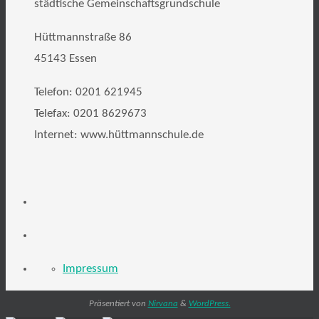
städtische Gemeinschaftsgrundschule
Hüttmannstraße 86
45143 Essen
Telefon: 0201 621945
Telefax: 0201 8629673
Internet: www.hüttmannschule.de
Impressum
Präsentiert von
Nirvana
&
WordPress.