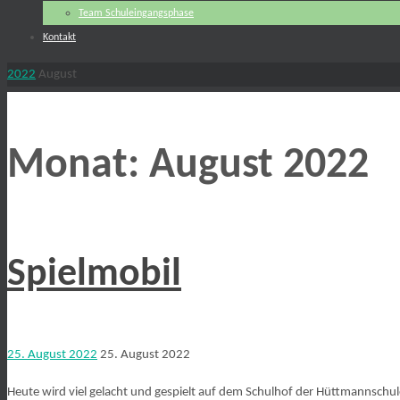
Team Schuleingangsphase
Kontakt
Start
2022
August
Monat:
August 2022
Spielmobil
25. August 2022
25. August 2022
Heute wird viel gelacht und gespielt auf dem Schulhof der Hüttmannschule