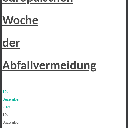
Woche
der
Abfallvermeidung
12.
Dezember
2023
12.
Dezember