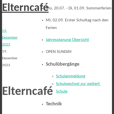
Elterncafé
Mo, 20.07. - Di, 01.09. Sommerferien
Mi, 02.09. Erster Schultag nach den
Ferien
19.
Dezember
Jahresplanung Übersicht
2023
19.
OPEN SUNDAY:
Dezember
Schulübergänge
2023
Schulanmeldung
Schulwechsel zur weiterf.
Elterncafé
Schule
Technik