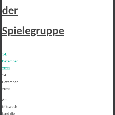
der
Spielegruppe
14.
Dezember
2023
14.
Dezember
2023
Am
Mittwoch
fand die