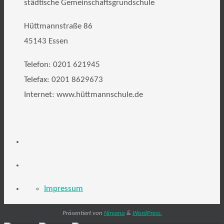
städtische Gemeinschaftsgrundschule
Hüttmannstraße 86
45143 Essen
Telefon: 0201 621945
Telefax: 0201 8629673
Internet: www.hüttmannschule.de
Impressum
Präsentiert von
Nirvana
&
WordPress.