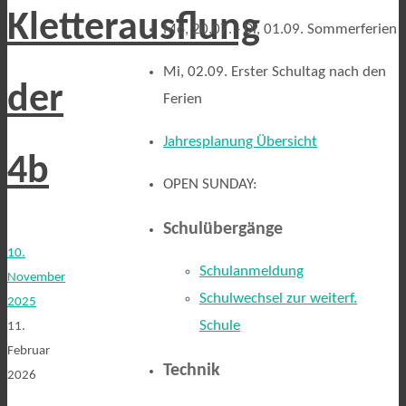
Kletterausflung
Mo, 20.07. - Di, 01.09. Sommerferien
Mi, 02.09. Erster Schultag nach den
der
Ferien
Jahresplanung Übersicht
4b
OPEN SUNDAY:
Schulübergänge
10.
Schulanmeldung
November
Schulwechsel zur weiterf.
2025
Schule
11.
Februar
Technik
2026