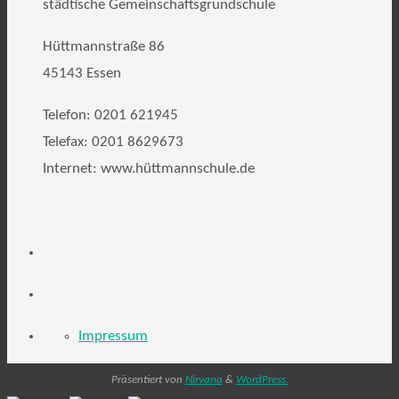
städtische Gemeinschaftsgrundschule
Hüttmannstraße 86
45143 Essen
Telefon: 0201 621945
Telefax: 0201 8629673
Internet: www.hüttmannschule.de
Impressum
Präsentiert von
Nirvana
&
WordPress.