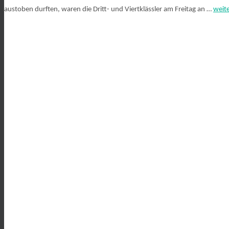
austoben durften, waren die Dritt- und Viertklässler am Freitag an …
weit