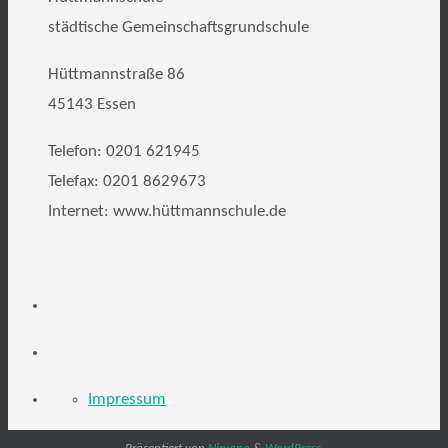
städtische Gemeinschaftsgrundschule
Hüttmannstraße 86
45143 Essen
Telefon: 0201 621945
Telefax: 0201 8629673
Internet: www.hüttmannschule.de
Impressum