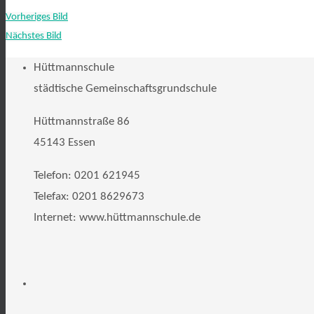
Vorheriges Bild
Nächstes Bild
Hüttmannschule
städtische Gemeinschaftsgrundschule
Hüttmannstraße 86
45143 Essen
Telefon: 0201 621945
Telefax: 0201 8629673
Internet: www.hüttmannschule.de