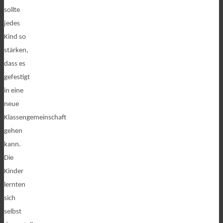
sollte
jedes
Kind so
stärken,
dass es
gefestigt
in eine
neue
Klassengemeinschaft
gehen
kann.
Die
Kinder
lernten
sich
selbst