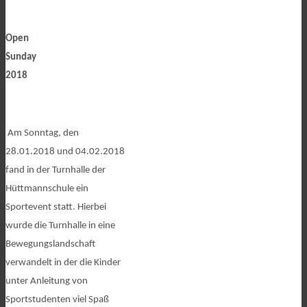
Open
Sunday
2018
Am Sonntag, den
28.01.2018 und 04.02.2018
fand in der Turnhalle der
Hüttmannschule ein
Sportevent statt. Hierbei
wurde die Turnhalle in eine
Bewegungslandschaft
verwandelt in der die Kinder
unter Anleitung von
Sportstudenten viel Spaß