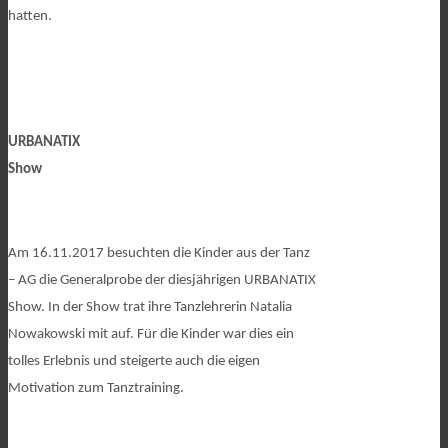
hatten.
URBANATIX
Show
Am 16.11.2017 besuchten die Kinder aus der Tanz
– AG die Generalprobe der diesjährigen URBANATIX
Show. In der Show trat ihre Tanzlehrerin Natalia
Nowakowski mit auf. Für die Kinder war dies ein
tolles Erlebnis und steigerte auch die eigen
Motivation zum Tanztraining.