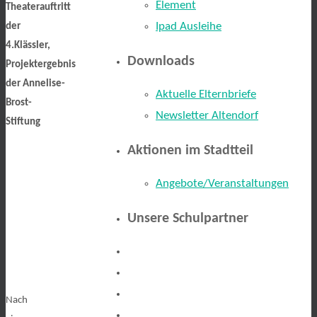
Element
Theaterauftritt
Ipad Ausleihe
der
4.Klässler,
Downloads
Projektergebnis
der Annelise-
Aktuelle Elternbriefe
Brost-
Newsletter Altendorf
Stiftung
Aktionen im Stadtteil
Angebote/Veranstaltungen
Unsere Schulpartner
Nach