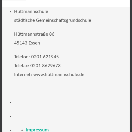
Hüttmannschule
städtische Gemeinschaftsgrundschule
Hüttmannstraße 86
45143 Essen
Telefon: 0201 621945
Telefax: 0201 8629673
Internet: www.hüttmannschule.de
Impressum