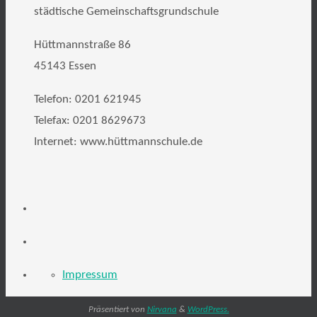
städtische Gemeinschaftsgrundschule
Hüttmannstraße 86
45143 Essen
Telefon: 0201 621945
Telefax: 0201 8629673
Internet: www.hüttmannschule.de
Impressum
Präsentiert von
Nirvana
&
WordPress.