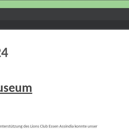
24
Museum
Unterstützung des Lions Club Essen Assindia konnte unser