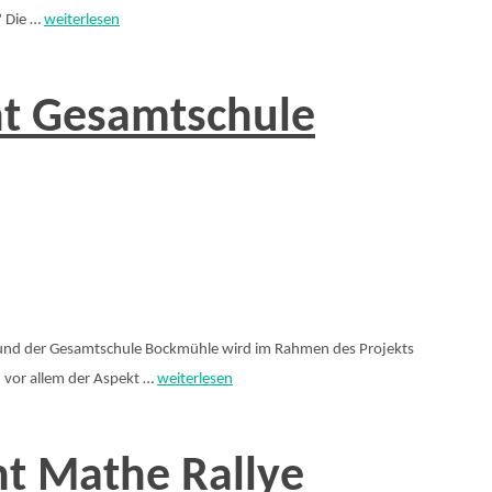
? Die …
weiterlesen
t Gesamtschule
und der Gesamtschule Bockmühle wird im Rahmen des Projekts
d vor allem der Aspekt …
weiterlesen
t Mathe Rallye