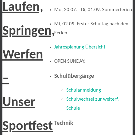
Laufen,
Mo, 20.07. - Di, 01.09. Sommerferien
Mi, 02.09. Erster Schultag nach den
Springen,
Ferien
Jahresplanung Übersicht
Werfen
OPEN SUNDAY:
–
Schulübergänge
Schulanmeldung
Unser
Schulwechsel zur weiterf.
Schule
Sportfest
Technik