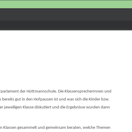
rparlament der Hüttmannschule. Die KlassensprecherInnen und
ereits gut in den Hofpausen ist und was sich die Kinder bzw.
r jeweiligen Klasse diskutiert und die Ergebnisse wurden dann
den Klassen gesammelt und gemeinsam beraten, welche Themen