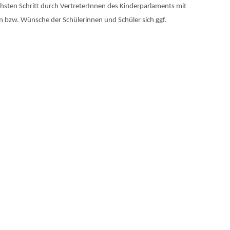
sten Schritt durch VertreterInnen des Kinderparlaments mit
n bzw. Wünsche der Schülerinnen und Schüler sich ggf.