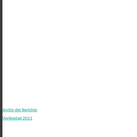
Archiv der Berichte
Vorlesetag 2021